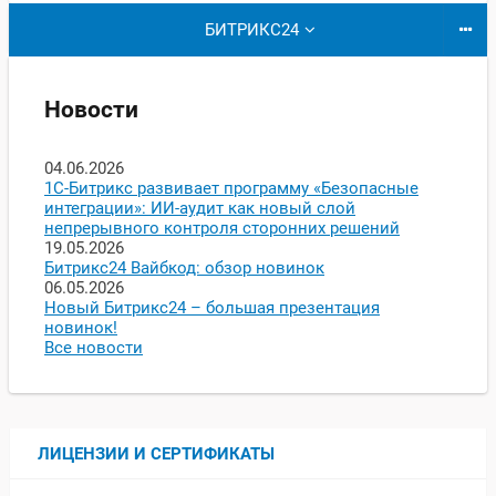
БИТРИКС24
Новости
04.06.2026
1С-Битрикс развивает программу «Безопасные
интеграции»: ИИ-аудит как новый слой
непрерывного контроля сторонних решений
19.05.2026
Битрикс24 Вайбкод: обзор новинок
06.05.2026
Новый Битрикс24 – большая презентация
новинок!
Все новости
ЛИЦЕНЗИИ И СЕРТИФИКАТЫ