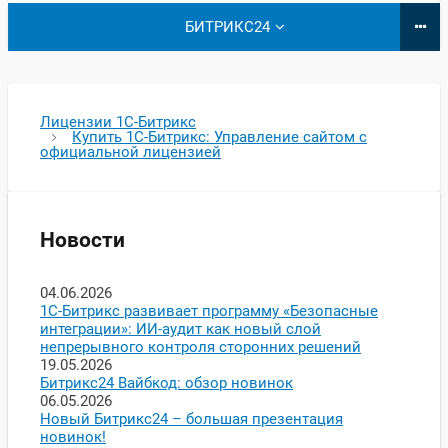
БИТРИКС24
Лицензии 1С-Битрикс
Купить 1С-Битрикс: Управление сайтом с
официальной лицензией
Новости
04.06.2026
1С-Битрикс развивает программу «Безопасные
интеграции»: ИИ-аудит как новый слой
непрерывного контроля сторонних решений
19.05.2026
Битрикс24 Вайбкод: обзор новинок
06.05.2026
Новый Битрикс24 – большая презентация
новинок!