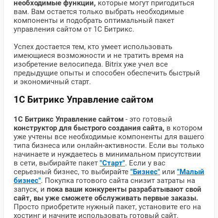
необходимые функции,
которые могут пригодиться
вам. Вам остается только выбрать необходимые
компоненты и подобрать оптимальный пакет
управления сайтом от 1С Битрикс.
Успех достается тем, кто умеет использовать
имеющиеся возможности и не тратить время на
изобретение велосипеда. Bitrix уже учел все
предыдущие опыты и способен обеспечить быстрый
и экономичный старт.
1С Битрикс Управление сайтом
1С Битрикс Управление сайтом
- это готовый
конструктор
для быстрого создания сайта,
в котором
уже учтены все необходимые компоненты для вашего
типа бизнеса или онлайн-активности. Если вы только
начинаете и нуждаетесь в минимальном присутствии
в сети, выбирайте пакет
"Старт"
. Если у вас
серьезный бизнес, то выбирайте
"Бизнес"
или
"Малый
бизнес"
. Покупка готового сайта снизит затраты на
запуск, и
пока ваши конкуренты разрабатывают свой
сайт, вы уже сможете обслуживать первые заказы.
Просто приобретите нужный пакет, установите его на
хостинг и начните использовать готовый сайт.