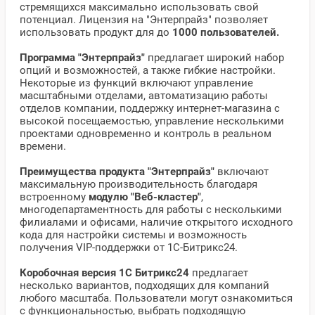
стремящихся максимально использовать свой
потенциал. Лицензия на "Энтерпрайз" позволяет
использовать продукт для до
1000 пользователей.
Программа "Энтерпрайз"
предлагает широкий набор
опций и возможностей, а также гибкие настройки.
Некоторые из функций включают управление
масштабными отделами, автоматизацию работы
отделов компании, поддержку интернет-магазина с
высокой посещаемостью, управление несколькими
проектами одновременно и контроль в реальном
времени.
Преимущества продукта "Энтерпрайз"
включают
максимальную производительность благодаря
встроенному
модулю "Веб-кластер"
,
многодепартаментность для работы с несколькими
филиалами и офисами, наличие открытого исходного
кода для настройки системы и возможность
получения VIP-поддержки от 1С-Битрикс24.
Коробочная версия 1С Битрикс24
предлагает
несколько вариантов, подходящих для компаний
любого масштаба. Пользователи могут ознакомиться
с функциональностью, выбрать подходящую