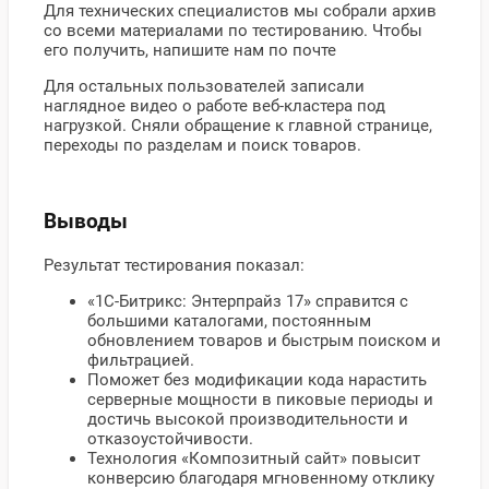
Для технических специалистов мы собрали архив
со всеми материалами по тестированию. Чтобы
его получить, напишите нам по почте
Для остальных пользователей записали
наглядное видео о работе веб-кластера под
нагрузкой. Сняли обращение к главной странице,
переходы по разделам и поиск товаров.
Выводы
Результат тестирования показал:
«1С-Битрикс: Энтерпрайз 17» справится с
большими каталогами, постоянным
обновлением товаров и быстрым поиском и
фильтрацией.
Поможет без модификации кода нарастить
серверные мощности в пиковые периоды и
достичь высокой производительности и
отказоустойчивости.
Технология «Композитный сайт» повысит
конверсию благодаря мгновенному отклику