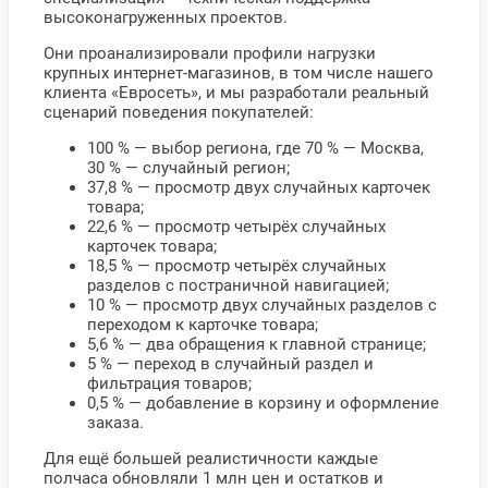
высоконагруженных проектов.
Они проанализировали профили нагрузки
крупных интернет-магазинов, в том числе нашего
клиента «Евросеть», и мы разработали реальный
сценарий поведения покупателей:
100 % — выбор региона, где 70 % — Москва,
30 % — случайный регион;
37,8 % — просмотр двух случайных карточек
товара;
22,6 % — просмотр четырёх случайных
карточек товара;
18,5 % — просмотр четырёх случайных
разделов с постраничной навигацией;
10 % — просмотр двух случайных разделов с
переходом к карточке товара;
5,6 % — два обращения к главной странице;
5 % — переход в случайный раздел и
фильтрация товаров;
0,5 % — добавление в корзину и оформление
заказа.
Для ещё большей реалистичности каждые
полчаса обновляли 1 млн цен и остатков и