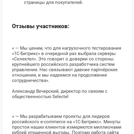
страницы для покупателей.
Отзывы участников:
« — Мы ценим, что для нагрузочного тестирования
«1С-Битрикс» в очередной раз выбрала серверы
«Селектел». Это говорит о доверии со стороны
крупнейшего российского разработчика систем
управления. Нас связывают давние партнёрские
отношения, и мы надеемся на продолжение
сотрудничества».
Александр Вечерский, директор по связям с
общественностью Selectel
« — Мы разрабатываем проекты для лидеров
российского e-commerce на «1С-Битрикс». Минуты
простоя наших клиентов измеряются миллионами
рублей упущенной выгоды. Поэтому работа сайта