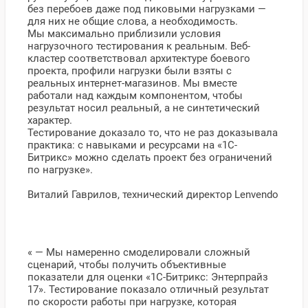
без перебоев даже под пиковыми нагрузками —
для них не общие слова, а необходимость.
Мы максимально приблизили условия
нагрузочного тестирования к реальным. Веб-
кластер соответствовал архитектуре боевого
проекта, профили нагрузки были взяты с
реальных интернет-магазинов. Мы вместе
работали над каждым компонентом, чтобы
результат носил реальный, а не синтетический
характер.
Тестирование доказало то, что не раз доказывала
практика: с навыками и ресурсами на «1С-
Битрикс» можно сделать проект без ограничений
по нагрузке».
Виталий Гаврилов, технический директор Lenvendo
« — Мы намеренно смоделировали сложный
сценарий, чтобы получить объективные
показатели для оценки «1С-Битрикс: Энтерпрайз
17». Тестирование показало отличный результат
по скорости работы при нагрузке, которая