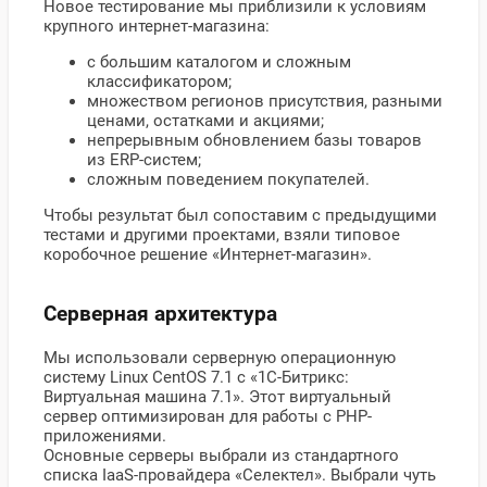
Новое тестирование мы приблизили к условиям
крупного интернет-магазина:
с большим каталогом и сложным
классификатором;
множеством регионов присутствия, разными
ценами, остатками и акциями;
непрерывным обновлением базы товаров
из ERP-систем;
сложным поведением покупателей.
Чтобы результат был сопоставим с предыдущими
тестами и другими проектами, взяли типовое
коробочное решение «Интернет-магазин».
Серверная архитектура
Мы использовали серверную операционную
систему Linux CentOS 7.1 с «1С-Битрикс:
Виртуальная машина 7.1». Этот виртуальный
сервер оптимизирован для работы с PHP-
приложениями.
Основные серверы выбрали из стандартного
списка IaaS-провайдера «Селектел». Выбрали чуть