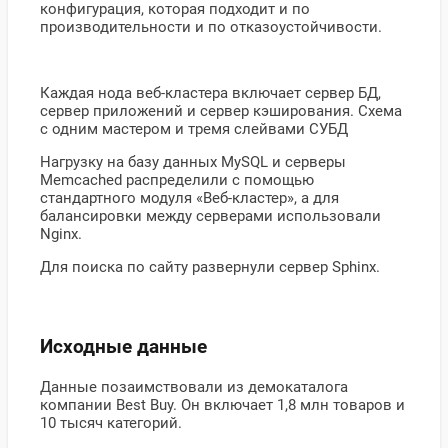
конфигурация, которая подходит и по
производительности и по отказоустойчивости.
Каждая нода веб-кластера включает сервер БД,
сервер приложений и сервер кэширования. Схема
с одним мастером и тремя слейвами СУБД
Нагрузку на базу данных MySQL и серверы
Memcached распределили с помощью
стандартного модуля «Веб-кластер», а для
балансировки между серверами использовали
Nginx.
Для поиска по сайту развернули сервер Sphinx.
Исходные данные
Данные позаимствовали из демокаталога
компании Best Buy. Он включает 1,8 млн товаров и
10 тысяч категорий.