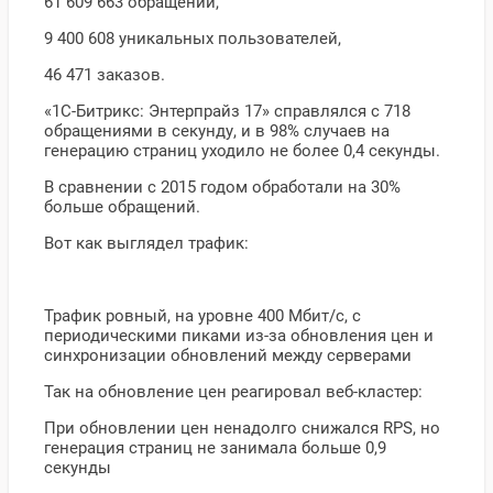
61 609 663 обращений,
9 400 608 уникальных пользователей,
46 471 заказов.
«1С-Битрикс: Энтерпрайз 17» справлялся с 718
обращениями в секунду, и в 98% случаев на
генерацию страниц уходило не более 0,4 секунды.
В сравнении с 2015 годом обработали на 30%
больше обращений.
Вот как выглядел трафик:
Трафик ровный, на уровне 400 Мбит/с, с
периодическими пиками из-за обновления цен и
синхронизации обновлений между серверами
Так на обновление цен реагировал веб-кластер:
При обновлении цен ненадолго снижался RPS, но
генерация страниц не занимала больше 0,9
секунды