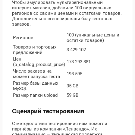
Чтобы эмулировать мультирегиональный
интернет-магазин, добавили 100 виртуальных
регионов со своими ценами и остатками товаров.
Дополнительно сгенерировали базу тестовых
заказов.
100 (уникальные цены и
Регионов
остатки товаров)
Товаров и торговых
3 429 102
предложений
Цен
173 293 881
(b_catalog_product_price)
Число заказов на
198 595
момент запуска теста
Размер базы данных
35 GB
MySQL
Размер папки upload
59 GB
Сценарий тестирования
С методологией тестирования нам помогли
партнёры из компании «Ленвендо». Их
специализация — техническая поддержка