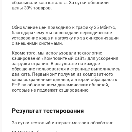
сбрасывали кэш каталога. За сутки обновили
цены 30% товаров.
Обновление цен приводило к трафику 25 Мбит/с,
благодаря чему мы воссоздали периодическое
устаревание кэша и нагрузку из-за синхронизации
с внешними системами.
Кроме того, мы использовали технологию
кэширования «Композитный сайт» для ускорения
загрузки страниц. В результате на каждое
обращение пользователя к странице выполнялись
два хита. Первый хит получал из композитного
кэша сохранённые данные, а второй обращался к
PHP за обновлением динамических областей,
которые не подлежат кэшированию.
Результат тестирования
За сутки тестовый интернет-магазин обработал: