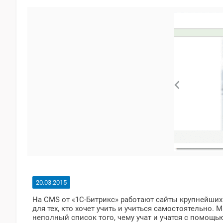
20.03.2015
На CMS от «1С-Битрикс» работают сайты крупнейших
для тех, кто хочет учить и учиться самостоятельно.
неполный список того, чему учат и учатся с помощью