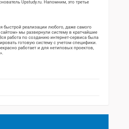
ователь Upstudy.ru. Напомним, это третье
ля быстрой реализации любого, даже самого
е сайтом» мы развернули систему в кратчайшие
Вся работа по созданию интернет-сервиса была
ировать готовую систему с учетом специфики.
прекрасно работает и для нетиповых проектов,
».