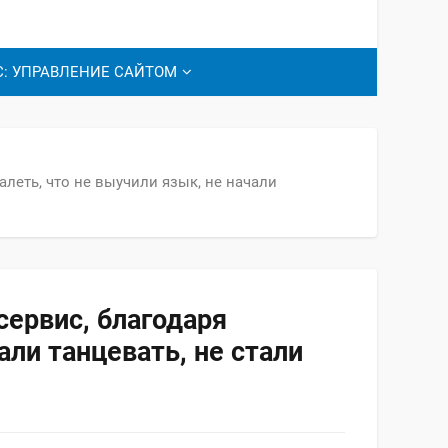
С: УПРАВЛЕНИЕ САЙТОМ
леть, что не выучили язык, не начали
сервис, благодаря
ли танцевать, не стали