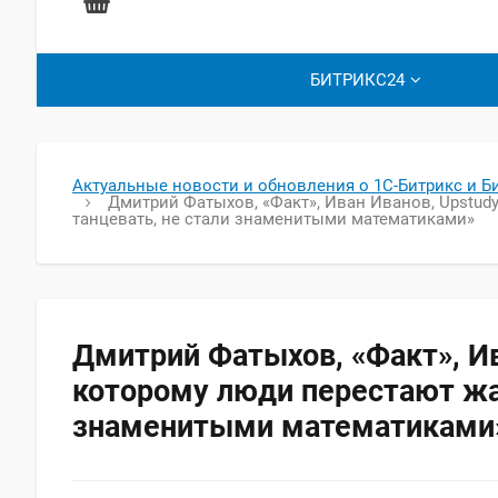
БИТРИКС24
Актуальные новости и обновления о 1С-Битрикс и Б
Дмитрий Фатыхов, «Факт», Иван Иванов, Upstudy
танцевать, не стали знаменитыми математиками»
Дмитрий Фатыхов, «Факт», Ив
которому люди перестают жал
знаменитыми математиками