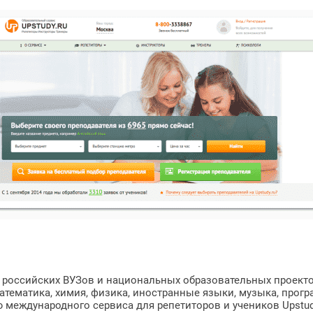
 российских ВУЗов и национальных образовательных проекто
 Математика, химия, физика, иностранные языки, музыка, про
 международного сервиса для репетиторов и учеников Upstudy