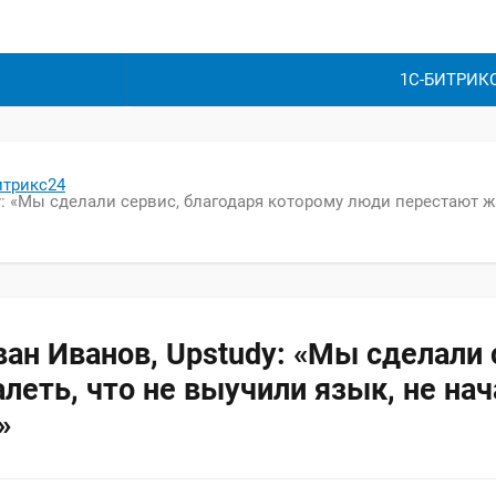
1С-БИТРИК
итрикс24
: «Мы сделали сервис, благодаря которому люди перестают жа
ан Иванов, Upstudy: «Мы сделали 
еть, что не выучили язык, не нача
»