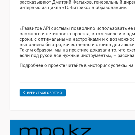
рассказывают Дмитрий Фатыхов, генеральный директо
интервью из цикла «1С-Битрикс» в образовании».
«Развитое API системы позволило использовать ее 
сложного и нетипового проекта, в том числе и в ад
сроки, с оптимальными настройками и с возможност
выполнена быстро, качественно и стоила для заказ
Таким образом, мы на практике доказали то, что схе
если под рукой все нужные инструменты», – расска
Подробнее о проекте читайте в «историях успеха» на
ВЕРНУТЬСЯ ОБРАТНО