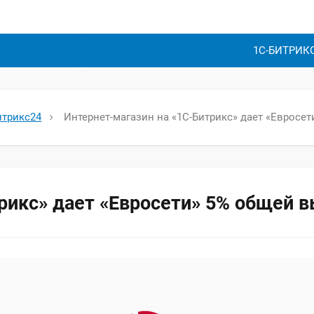
1С-БИТРИК
итрикс24
Интернет-магазин на «1С-Битрикс» дает «Евросе
рикс» дает «Евросети» 5% общей 