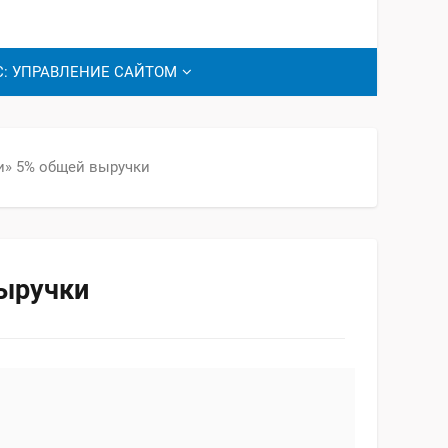
С: УПРАВЛЕНИЕ САЙТОМ
ти» 5% общей выручки
выручки