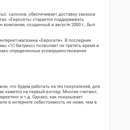
тыс. салонов, обеспечивает доставку заказов
тах. «Евросеть» старается поддерживать
н компании, созданный в августе 2000 г., был
интернет-магазина «Евросети». В последние
ы «1С-Битрикс» позволяет не тратить время и
днако определенные усовершенствования
ли, что будем работать на тех покупателей, для
как кажется на первый взгляд. Многие считают,
аркетинг и т.д. Однако, как показывает
еле в интернете себестоимость не ниже, чем в