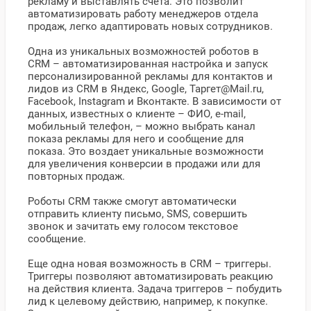
рекламу и выставлять счета. Это позволит
автоматизировать работу менеджеров отдела
продаж, легко адаптировать новых сотрудников.
Одна из уникальных возможностей роботов в
CRM – автоматизированная настройка и запуск
персонализированной рекламы для контактов и
лидов из CRM в Яндекс, Google, Таргет@Mail.ru,
Facebook, Instagram и Вконтакте. В зависимости от
данных, известных о клиенте – ФИО, e-mail,
мобильный телефон, – можно выбрать канал
показа рекламы для него и сообщение для
показа. Это воздает уникальные возможности
для увеличения конверсии в продажи или для
повторных продаж.
Роботы CRM также смогут автоматически
отправить клиенту письмо, SMS, совершить
звонок и зачитать ему голосом текстовое
сообщение.
Еще одна новая возможность в CRM – триггеры.
Триггеры позволяют автоматизировать реакцию
на действия клиента. Задача триггеров – побудить
лид к целевому действию, например, к покупке.