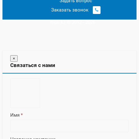
Задать вопрос
Заказать звонок
mpo.kz © 2013 - 2026
×
Связаться с нами
Имя
*