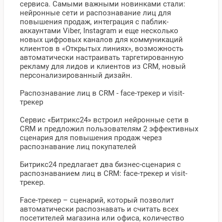
сервиса. Самыми важными новинками стали:
нейронные сети и распознавание лиц для
повышения продаж, интеграция с паблик-
аккаунтами Viber, Instagram и еще несколько
новых цифровых каналов для коммуникаций
клиентов в «Открытых линиях», возможность
автоматически настраивать таргетированную
рекламу для лидов и клиентов из CRM, новый
персонализированный дизайн.
Распознавание лиц в CRM - face-трекер и visit-
трекер
Сервис «Битрикс24» встроил нейронные сети в
CRM и предложил пользователям 2 эффективных
сценария для повышения продаж через
распознавание лиц покупателей
Битрикс24 предлагает два бизнес-сценария с
распознаванием лиц в CRM: face-трекер и visit-
трекер.
Face-трекер – сценарий, который позволит
автоматически распознавать и считать всех
посетителей магазина или офиса, количество