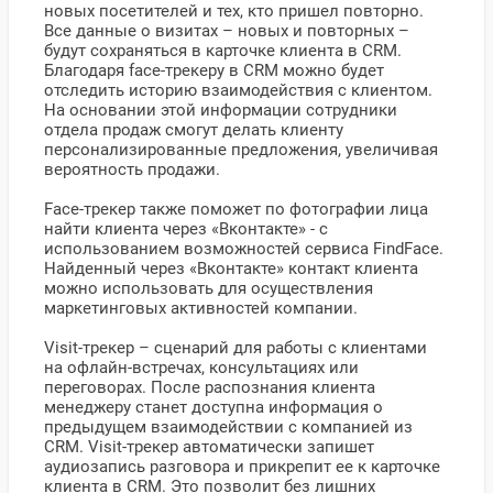
новых посетителей и тех, кто пришел повторно.
Все данные о визитах – новых и повторных –
будут сохраняться в карточке клиента в CRM.
Благодаря face-трекеру в CRM можно будет
отследить историю взаимодействия с клиентом.
На основании этой информации сотрудники
отдела продаж смогут делать клиенту
персонализированные предложения, увеличивая
вероятность продажи.
Face-трекер также поможет по фотографии лица
найти клиента через «Вконтакте» - с
использованием возможностей сервиса FindFace.
Найденный через «Вконтакте» контакт клиента
можно использовать для осуществления
маркетинговых активностей компании.
Visit-трекер – сценарий для работы с клиентами
на офлайн-встречах, консультациях или
переговорах. После распознания клиента
менеджеру станет доступна информация о
предыдущем взаимодействии с компанией из
CRM. Visit-трекер автоматически запишет
аудиозапись разговора и прикрепит ее к карточке
клиента в CRM. Это позволит без лишних