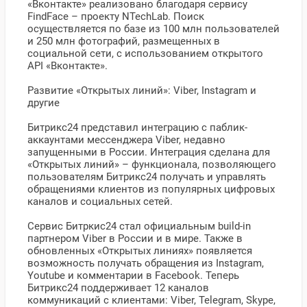
«Вконтакте» реализовано благодаря сервису
FindFace – проекту NTechLab. Поиск
осуществляется по базе из 100 млн пользователей
и 250 млн фотографий, размещенных в
социальной сети, с использованием открытого
API «Вконтакте».
Развитие «Открытых линий»: Viber, Instagram и
другие
Битрикс24 представил интеграцию с паблик-
аккаунтами мессенджера Viber, недавно
запущенными в России. Интеграция сделана для
«Открытых линий» – функционала, позволяющего
пользователям Битрикс24 получать и управлять
обращениями клиентов из популярных цифровых
каналов и социальных сетей.
Сервис Битркис24 стал официальным build-in
партнером Viber в России и в мире. Также в
обновленных «Открытых линиях» появляется
возможность получать обращения из Instagram,
Youtube и комментарии в Facebook. Теперь
Битрикс24 поддерживает 12 каналов
коммуникаций с клиентами: Viber, Telegram, Skype,