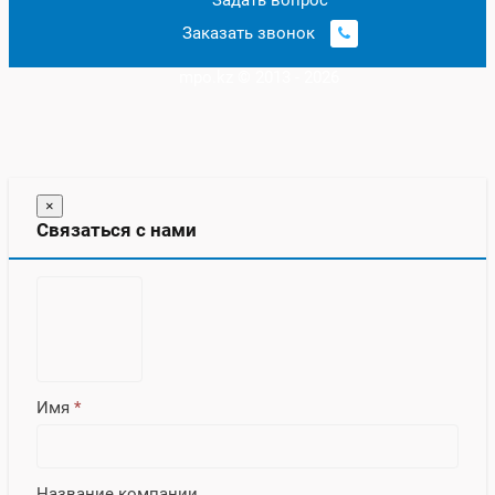
Заказать звонок
mpo.kz © 2013 - 2026
×
Связаться с нами
Имя
*
Название компании