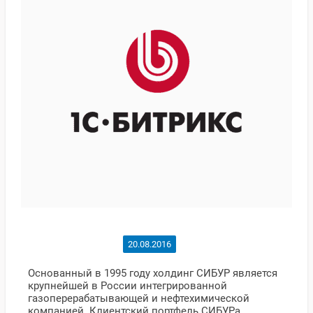
20.08.2016
Основанный в 1995 году холдинг СИБУР является
крупнейшей в России интегрированной
газоперерабатывающей и нефтехимической
компанией. Клиентский портфель СИБУРа