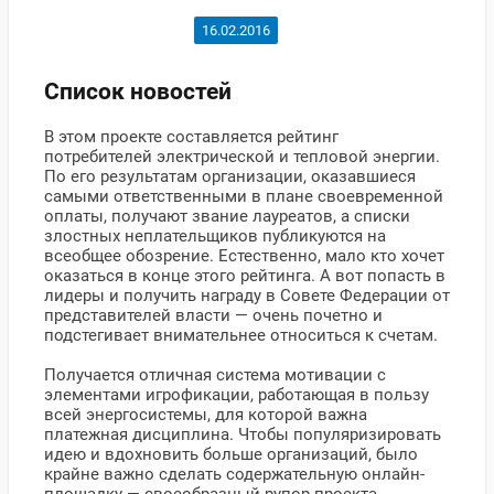
16.02.2016
Список новостей
В этом проекте составляется рейтинг
потребителей электрической и тепловой энергии.
По его результатам организации, оказавшиеся
самыми ответственными в плане своевременной
оплаты, получают звание лауреатов, а списки
злостных неплательщиков публикуются на
всеобщее обозрение. Естественно, мало кто хочет
оказаться в конце этого рейтинга. А вот попасть в
лидеры и получить награду в Совете Федерации от
представителей власти — очень почетно и
подстегивает внимательнее относиться к счетам.
Получается отличная система мотивации с
элементами игрофикации, работающая в пользу
всей энергосистемы, для которой важна
платежная дисциплина. Чтобы популяризировать
идею и вдохновить больше организаций, было
крайне важно сделать содержательную онлайн-
площадку — своеобразный рупор проекта,