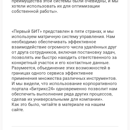
преимущества этой системы были очевидны, и мы
хотели использовать их для оптимизации
собственной работы».
«Первый БИТ» представлен в пяти странах, и мы
используем матричную систему управления. Нам
необходимо обеспечивать эффективное
взаимодействие огромного числа удалённых друг
от друга сотрудников, включая постановку задач,
позволять им быстро находить ответственного за
конкретный участок и его контактные данные.
Разумеется, объединение этих возможностей в
границах одного сервиса эффективнее
применения множества различных инструментов.
И мы видели, что использование корпоративного
портала «Битрикс24» одновременно позволит нам
обеспечить выполнение ряда других процессов,
сделав их универсальными для компании».
Как это было, читайте в материале на нашем
сайте.