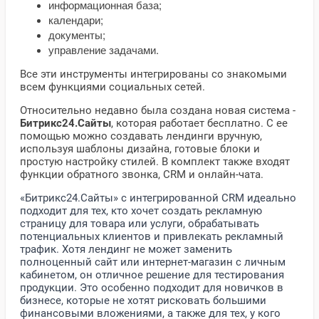
информационная база;
календари;
документы;
управление задачами.
Все эти инструменты интегрированы со знакомыми
всем функциями социальных сетей.
Относительно недавно была создана новая система -
Битрикс24.Сайты
, которая работает бесплатно. С ее
помощью можно создавать лендинги вручную,
используя шаблоны дизайна, готовые блоки и
простую настройку стилей. В комплект также входят
функции обратного звонка, CRM и онлайн-чата.
«Битрикс24.Сайты» с интегрированной CRM идеально
подходит для тех, кто хочет создать рекламную
страницу для товара или услуги, обрабатывать
потенциальных клиентов и привлекать рекламный
трафик. Хотя лендинг не может заменить
полноценный сайт или интернет-магазин с личным
кабинетом, он отличное решение для тестирования
продукции. Это особенно подходит для новичков в
бизнесе, которые не хотят рисковать большими
финансовыми вложениями, а также для тех, у кого