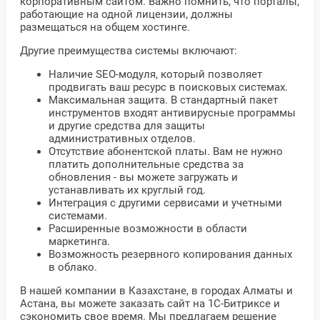
корпоративным сайтом. Важно помнить, что порталы,
работающие на одной лицензии, должны
размещаться на общем хостинге.
Другие преимущества системы включают:
Наличие SEO-модуля, который позволяет
продвигать ваш ресурс в поисковых системах.
Максимальная защита. В стандартный пакет
инструментов входят антивирусные программы
и другие средства для защиты
административных отделов.
Отсутствие абонентской платы. Вам не нужно
платить дополнительные средства за
обновления - вы можете загружать и
устанавливать их круглый год.
Интеграция с другими сервисами и учетными
системами.
Расширенные возможности в области
маркетинга.
Возможность резервного копирования данных
в облако.
В нашей компании в Казахстане, в городах Алматы и
Астана, вы можете заказать сайт на 1С-Битриксе и
сэкономить свое время. Мы предлагаем решение