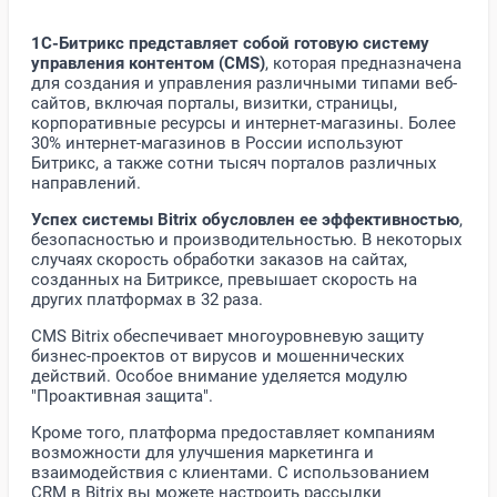
1С-Битрикс представляет собой готовую систему
управления контентом (CMS)
, которая предназначена
для создания и управления различными типами веб-
сайтов, включая порталы, визитки, страницы,
корпоративные ресурсы и интернет-магазины. Более
30% интернет-магазинов в России используют
Битрикс, а также сотни тысяч порталов различных
направлений.
Успех системы Bitrix обусловлен ее эффективностью
,
безопасностью и производительностью. В некоторых
случаях скорость обработки заказов на сайтах,
созданных на Битриксе, превышает скорость на
других платформах в 32 раза.
CMS Bitrix обеспечивает многоуровневую защиту
бизнес-проектов от вирусов и мошеннических
действий. Особое внимание уделяется модулю
"Проактивная защита".
Кроме того, платформа предоставляет компаниям
возможности для улучшения маркетинга и
взаимодействия с клиентами. С использованием
CRM в Bitrix вы можете настроить рассылки