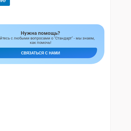
ИНУ
Нужна помощь?
тесь с любыми вопросами о "Стандарт" - мы знаем,
как помочь!
СВЯЗАТЬСЯ С НАМИ