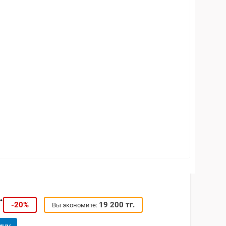
.
-20%
19 200 тг.
Вы экономите: