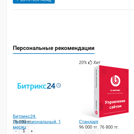
ВЕРНУТЬСЯ НАЗАД
Персональные рекомендации
20%
Хит
Битрикс24.
Профессиональный, 1
76 000 тг.
Стандарт
месяц
96 000 тг.
76 800 тг.