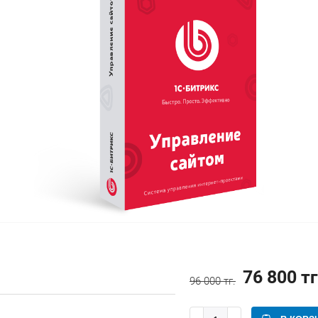
76 800 тг
96 000 тг.