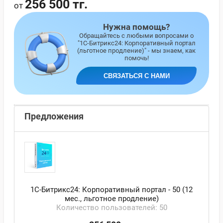
256 500 тг.
от
Предложения
Нужна помощь?
Обращайтесь с любыми вопросами о
"1С-Битрикс24: Корпоративный портал
(льготное продление)" - мы знаем, как
помочь!
СВЯЗАТЬСЯ С НАМИ
Предложения
1С-Битрикс24: Корпоративный портал - 50 (12
мес., льготное продление)
Количество пользователей: 50