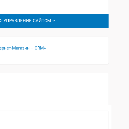
С: УПРАВЛЕНИЕ САЙТОМ
ернет-Магазин + CRM»