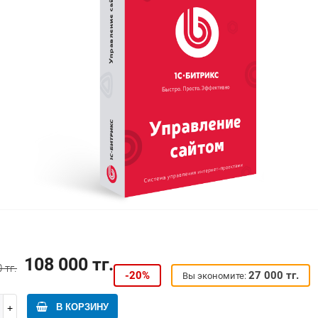
108 000 тг.
 тг.
-20%
27 000 тг.
Вы экономите:
В КОРЗИНУ