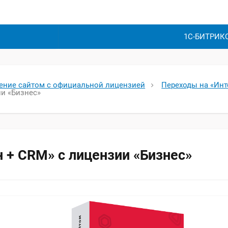
1С-БИТРИК
ление сайтом с официальной лицензией
Переходы на «Инт
ии «Бизнес»
 + CRM» с лицензии «Бизнес»