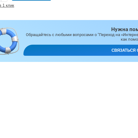
в 1 клик
Нужна по
Обращайтесь с любыми вопросами о "Переход на «Интерне
как помо
СВЯЗАТЬСЯ 