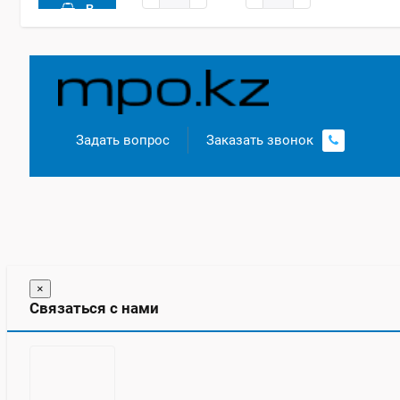
В
КОРЗИНУ
В
В
КОРЗИНУ
КОРЗИНУ
ПОДРОБНЕЕ
0
ПОДРОБНЕЕ
12 месяцев
1 месяц
12 месяцев
0
0
Задать вопрос
Заказать звонок
×
Связаться с нами