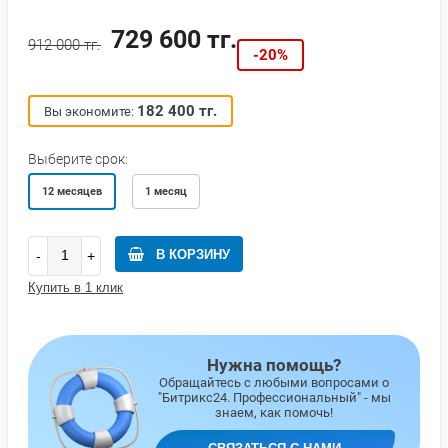
729 600 тг.
912 000 тг.
Предложения
-20%
182 400 тг.
Вы экономите:
Выберите срок:
12 месяцев
1 месяц
В КОРЗИНУ
Купить в 1 клик
Нужна помощь?
Обращайтесь с любыми вопросами о
"Битрикс24. Профессиональный" - мы
знаем, как помочь!